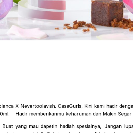
nca X Nevertoolavish. CasaGurls, Kini kami hadir denga
0ml. Hadir memberikanmu keharuman dan Makin Segar 
 Buat yang mau dapetin hadiah spesialnya, Jangan lupa