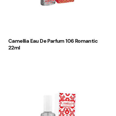
Camellia Eau De Parfum 106 Romantic
22ml