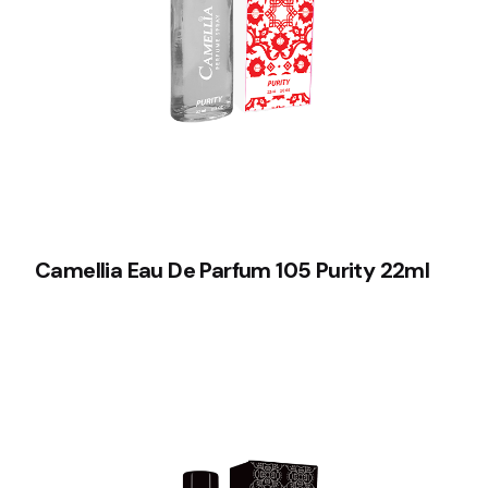
Camellia Eau De Parfum 105 Purity 22ml