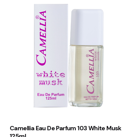
Camellia Eau De Parfum 103 White Musk
125ml