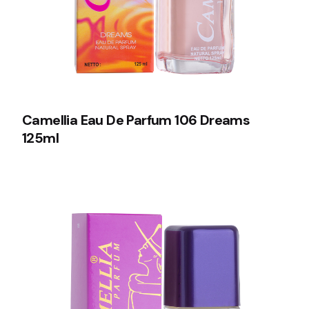
Camellia Eau De Parfum 106 Dreams
125ml