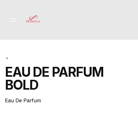
Skip
to
content
EAU DE PARFUM
BOLD
Eau De Parfum