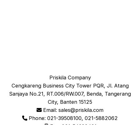
Priskila Company
Cengkareng Business City Tower PQR, Jl. Atang
Sanjaya No.21, RT.006/RW.007, Benda, Tangerang
City, Banten 15125
Email: sales@priskila.com
Phone: 021-39508100, 021-5882062
Fax: 021-54399491