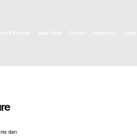
and & Produk
Nilai-Nilai
Promo
Korporasi
Blog
ure
nis dan