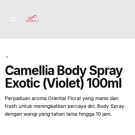
Skip
to
content
Camellia Body Spray
Exotic (Violet) 100ml
Perpaduan aroma
Oriental Floral
yang manis dan
fresh
untuk meningkatkan percaya diri. Body Spray
dengan wangi yang tahan lama hingga 10 jam.