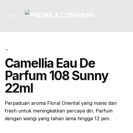
Skip
to
content
Camellia Eau De
Parfum 108 Sunny
22ml
Perpaduan aroma
Floral Oriental
yang manis dan
fresh
untuk meningkatkan percaya diri. Parfum
dengan wangi yang tahan lama hingga 12 jam.