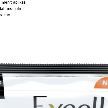
 menit aplikasi
ah memiliki
nakan.