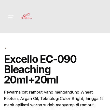
Skip
to
content
Excello EC-090
Bleaching
20ml+20ml
Pewarna cat rambut yang mengandung Wheat
Protein, Argan Oil, Teknologi Color Bright, hingga 15
menit aplikasi warna sudah menyerap di rambut.