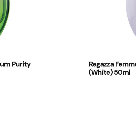
um Purity
Regazza Femme
(White) 50ml