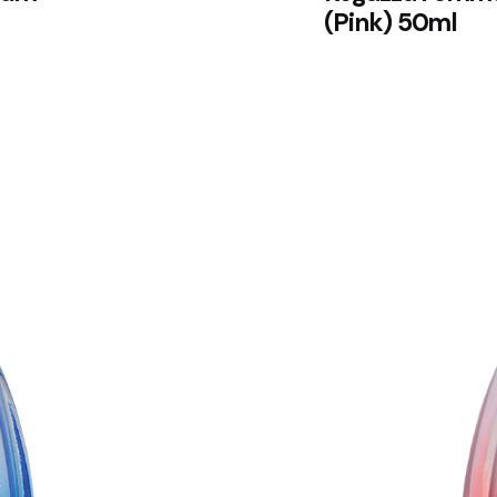
l
(Pink) 50ml