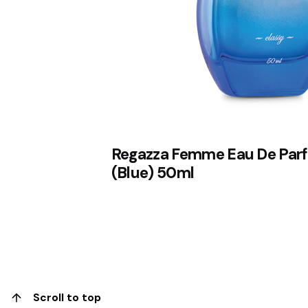
Regazza Femme Eau De Par
(Blue) 50ml
1
Scroll to top