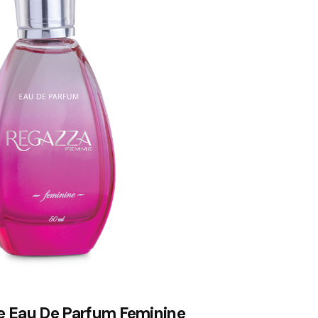
 Eau De Parfum Feminine