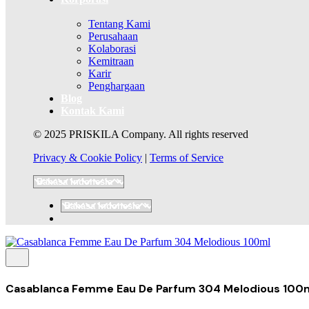
Tentang Kami
Perusahaan
Kolaborasi
Kemitraan
Karir
Penghargaan
Blog
Kontak Kami
© 2025 PRISKILA Company. All rights reserved
Privacy & Cookie Policy
|
Terms of Service
Casablanca Femme Eau De Parfum 304 Melodious 100