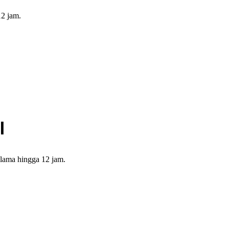
12 jam.
l
lama hingga 12 jam.