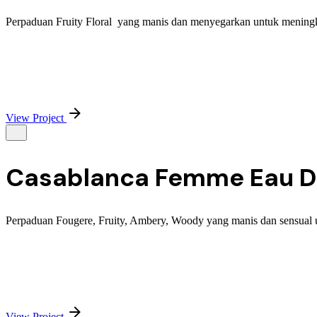
Perpaduan Fruity Floral yang manis dan menyegarkan untuk meningk
View Project
Casablanca Femme Eau De
Perpaduan Fougere, Fruity, Ambery, Woody yang manis dan sensual 
View Project