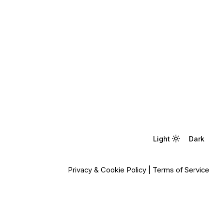
Light
Light
Dark
Dark
Privacy & Cookie Policy
|
Terms of Service