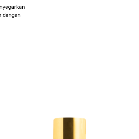
nyegarkan
m dengan