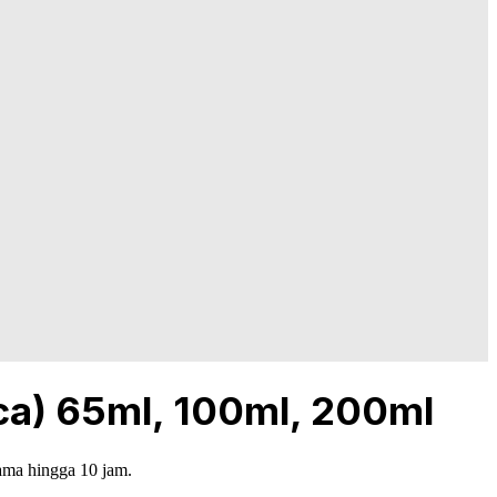
a) 65ml, 100ml, 200ml
ama hingga 10 jam.