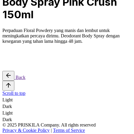
Body Spray Pink Crush
150ml
Perpaduan Floral Powdery yang manis dan lembut untuk
meningkatkan percaya dirimu. Deodorant Body Spray dengan
kesegaran yang tahan lama hingga 48 jam.
Back
Scroll to top
Light
Dark
Light
Dark
© 2025 PRISKILA Company. All rights reserved
Privacy & Cookie Policy
|
Terms of Service