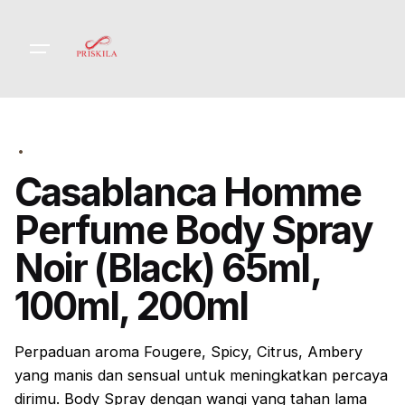
Skip
to
content
Casablanca Homme
Perfume Body Spray
Noir (Black) 65ml,
100ml, 200ml
Perpaduan aroma Fougere, Spicy, Citrus, Ambery
yang manis dan sensual untuk meningkatkan percaya
dirimu. Body Spray dengan wangi yang tahan lama