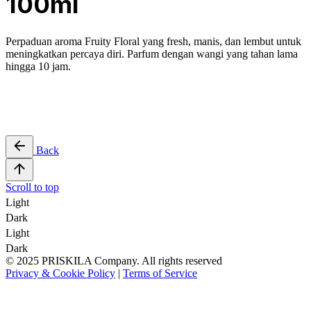
100ml
Perpaduan aroma
Fruity Floral
yang fresh, manis, dan lembut
untuk
meningkatkan percaya diri. Parfum dengan wangi yang tahan lama
hingga 10 jam.
Back
Scroll to top
Light
Dark
Light
Dark
© 2025 PRISKILA Company. All rights reserved
Privacy & Cookie Policy
|
Terms of Service