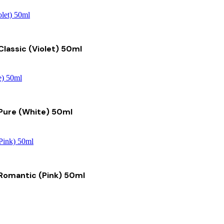
lassic (Violet) 50ml
Pure (White) 50ml
Romantic (Pink) 50ml