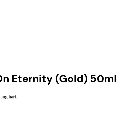
n Eternity (Gold) 50ml
ang hari.