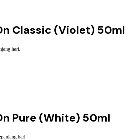
n Classic (Violet) 50ml
jang hari.
On Pure (White) 50ml
panjang hari.