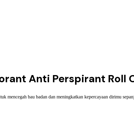
nt Anti Perspirant Roll O
tuk mencegah bau badan dan meningkatkan kepercayaan dirimu sepanj