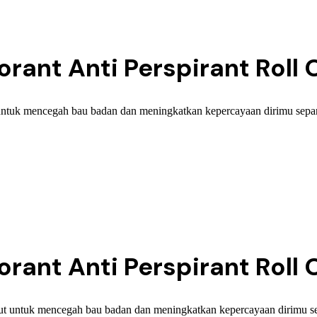
nt Anti Perspirant Roll O
ntuk mencegah bau badan dan meningkatkan kepercayaan dirimu sepan
nt Anti Perspirant Roll 
ut untuk mencegah bau badan dan meningkatkan kepercayaan dirimu se