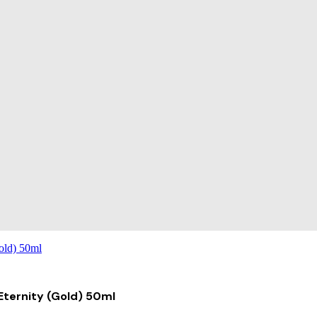
Eternity (Gold) 50ml