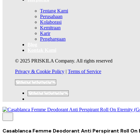
Tentang Kami
Perusahaan
Kolaborasi
Kemitraan
Karir
Penghargaan
Blog
Kontak Kami
© 2025 PRISKILA Company. All rights reserved
Privacy & Cookie Policy
|
Terms of Service
Casablanca Femme Deodorant Anti Perspirant Roll On 