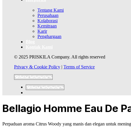
Tentang Kami
Perusahaan
Kolaborasi
Kemitraan
Karir
Penghargaan
Blog
Kontak Kami
© 2025 PRISKILA Company. All rights reserved
Privacy & Cookie Policy
|
Terms of Service
Bellagio Homme Eau De P
Perpaduan aroma
Citrus Woody yang manis dan elegan
untuk mening