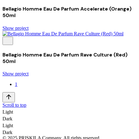
Bellagio Homme Eau De Parfum Accelerate (Orange)
50ml
Show project
Bellagio Homme Eau De Parfum Rave Culture (Red)
50ml
Show project
1
Scroll to top
Light
Dark
Light
Dark
© 2025 PRISKILA Company. All rights reserved