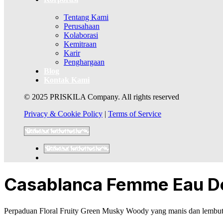
Tentang Kami
Perusahaan
Kolaborasi
Kemitraan
Karir
Penghargaan
Blog
Kontak Kami
© 2025 PRISKILA Company. All rights reserved
Privacy & Cookie Policy
|
Terms of Service
Casablanca Femme Eau De 
Perpaduan Floral Fruity Green Musky Woody yang manis dan lembut 