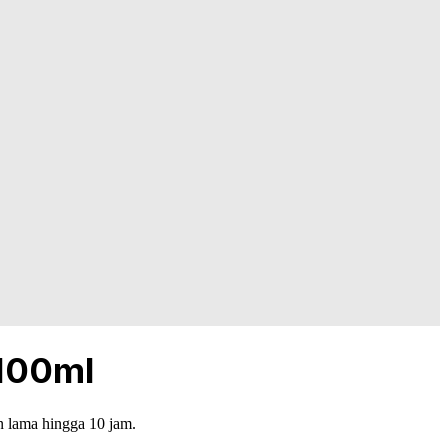
 100ml
 lama hingga 10 jam.