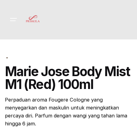
Skip
to
content
Marie Jose Body Mist
M1 (Red) 100ml
Perpaduan aroma Fougere Cologne yang
menyegarkan dan maskulin
untuk meningkatkan
percaya diri. Parfum dengan wangi yang tahan lama
hingga 6 jam.