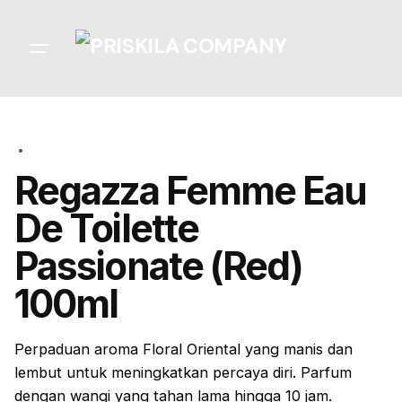
Skip
to
content
Regazza Femme Eau
De Toilette
Passionate (Red)
100ml
Perpaduan aroma
Floral Oriental yang manis dan
lembut
untuk meningkatkan percaya diri. Parfum
dengan wangi yang tahan lama hingga 10 jam.