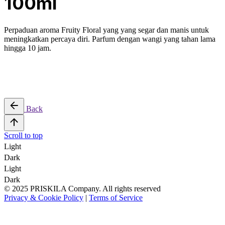
100ml
Perpaduan aroma
Fruity Floral
yang yang segar dan manis untuk
meningkatkan percaya diri. Parfum dengan wangi yang tahan lama
hingga 10 jam.
Back
Scroll to top
Light
Dark
Light
Dark
© 2025 PRISKILA Company. All rights reserved
Privacy & Cookie Policy
|
Terms of Service