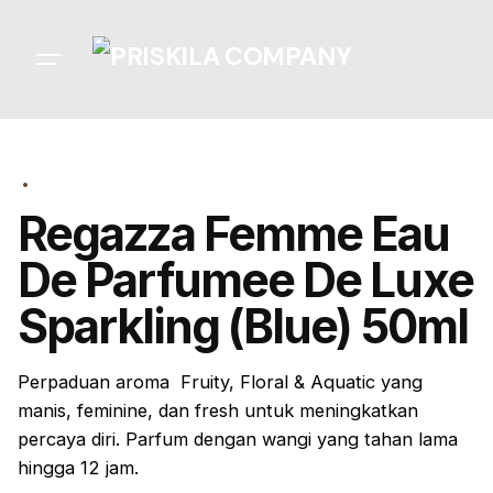
Skip
to
content
Regazza Femme Eau
De Parfumee De Luxe
Sparkling (Blue) 50ml
Perpaduan aroma
Fruity, Floral & Aquatic yang
manis, feminine, dan fresh
untuk meningkatkan
percaya diri. Parfum dengan wangi yang tahan lama
hingga 12 jam.