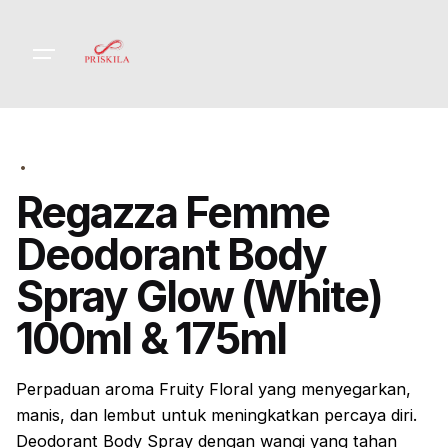
Skip
to
content
Regazza Femme
Deodorant Body
Spray Glow (White)
100ml & 175ml
Perpaduan aroma
Fruity Floral yang menyegarkan,
manis, dan lembut
untuk meningkatkan percaya diri.
Deodorant Body Spray dengan wangi yang tahan