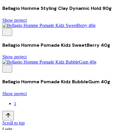
Bellagio Homme Styling Clay Dynamic Hold 90g
Show project
Bellagio Homme Pomade Kidz SweetBerry 40g
Show project
Bellagio Homme Pomade Kidz BubbleGum 40g
Show project
1
Scroll to top
Light