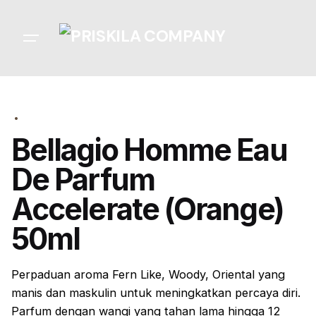
Skip
to
content
Bellagio Homme Eau
De Parfum
Accelerate (Orange)
50ml
Perpaduan aroma
Fern Like, Woody, Oriental
yang
manis dan maskulin untuk meningkatkan percaya diri.
Parfum dengan wangi yang tahan lama hingga 12