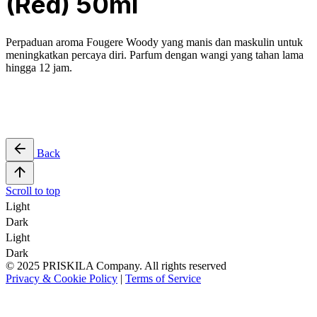
(Red) 50ml
Perpaduan aroma
Fougere Woody yang manis dan maskulin
untuk
meningkatkan percaya diri. Parfum dengan wangi yang tahan lama
hingga 12 jam.
Back
Scroll to top
Light
Dark
Light
Dark
© 2025 PRISKILA Company. All rights reserved
Privacy & Cookie Policy
|
Terms of Service