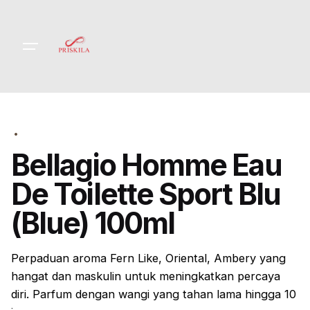
Skip
to
content
Bellagio Homme Eau
De Toilette Sport Blu
(Blue) 100ml
Perpaduan aroma
Fern Like, Oriental, Ambery yang
hangat dan maskulin
untuk meningkatkan percaya
diri. Parfum dengan wangi yang tahan lama hingga 10