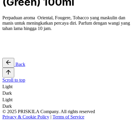
(Green) 100ml
Perpaduan aroma
Oriental, Fougere, Tobacco yang maskulin dan
manis
untuk meningkatkan percaya diri. Parfum dengan wangi yang
tahan lama hingga 10 jam.
Back
Scroll to top
Light
Dark
Light
Dark
© 2025 PRISKILA Company. All rights reserved
Privacy & Cookie Policy
|
Terms of Service